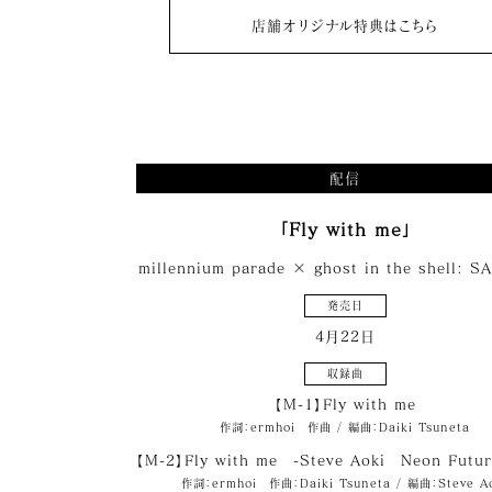
店舗オリジナル特典はこちら
配信
「Fly with me」
millennium parade × ghost in the shell: S
発売日
4月22日
収録曲
【M-1】Fly with me
作詞：ermhoi 作曲 / 編曲：Daiki Tsuneta
【M-2】Fly with me -Steve Aoki Neon Futur
作詞：ermhoi 作曲：Daiki Tsuneta / 編曲：Steve A