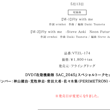
5月13日
収録曲
【M-1】Fly with me
作詞：ermhoi 作曲 / 編曲：Daiki Tsuneta
【M-2】Fly with me -Steve Aoki Neon Futur
作詞：ermhoi 作曲：Daiki Tsuneta / 編曲：Steve A
品番:VTZL-174
価格:￥1,800＋tax
発売元：フライングドッグ
DVD『攻殻機動隊 SAC_2045』スペシャルトークセ
メンバー：神山健治・荒牧伸志・常田大希・佐々木集（PERIMETRON）・
※発売日が変更になりました。