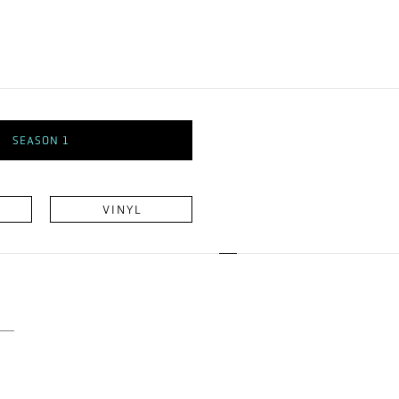
SEASON 1
VINYL