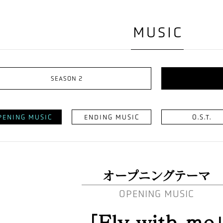
MUSIC
SEASON 2
PENING MUSIC
ENDING MUSIC
O.S.T.
オープニングテーマ
OPENING MUSIC