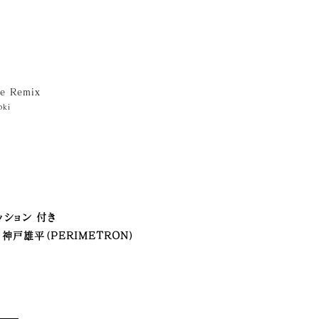
e Remix
oki
ッション 付き
神戸雄平（PERIMETRON）