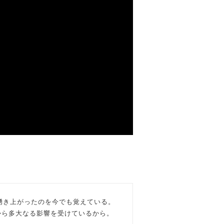
湧き上がったのを今でも覚えている。
から
多大なる影響を受けているから。