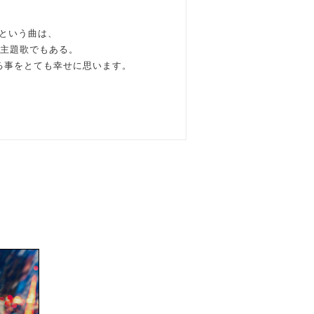
 meという曲は、
主題歌でもある。
る事をとても幸せに思います。