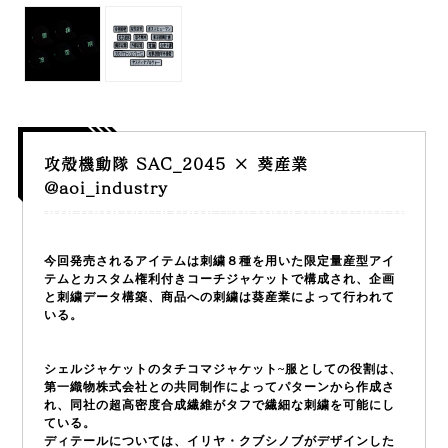
攻殻機動隊 SAC_2045 × 葵産業
@aoi_industry
今回発売されるアイテムは刺繍８種を用いた限定量産型アイ
テムとカスタム権利付きコーチジャケットで構成され、企画
と刺繍データ構築、商品への刺繍は葵産業によって行われて
いる。
シェルジャケットのタチコマジャケット~服としての役割は、
第一織物株式会社との共同制作によってパターンから作成さ
れ、同社の超高密度合成繊維がタフで繊細な刺繍を可能にし
ている。
ディテールについては、イリヤ・クブシノブがデザインした