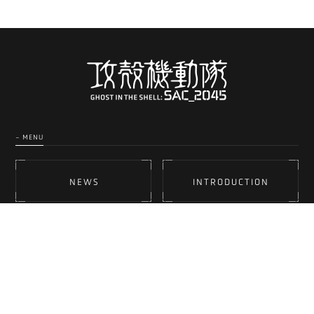
- MENU
NEWS
INTRODUCTION
STORY
STAFF & CAST
MUSIC
CHARACTERS