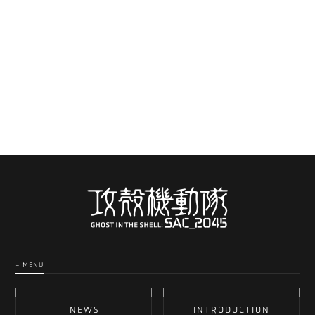
- MENU
NEWS
INTRODUCTION