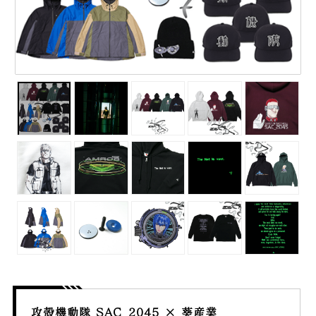
攻殻機動隊 SAC_2045 × 葵産業