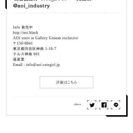
@aoi_industry
Info
発売中
http://aoi.black
AOI store at Gallery Ginnan exclusive
〒
150-0041
東京都渋谷区神南
1-10-7
テルス神南
601
葵産業
Email :
info@aoi.cutegirl.jp
詳細はこちら
-share