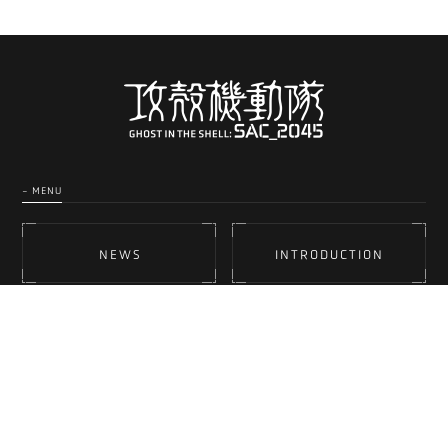
- MENU
NEWS
INTRODUCTION
STORY
STAFF & CAST
MUSIC
CHARACTERS