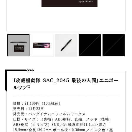
『攻殻機動隊 SAC_2045 最後の人間』ユニボー
ルワンF
価格：¥1,100円（10%税込）
発売日：11月23日
発売元：バンダイナムコフィルムワークス
仕様・サイズ：（先軸）ABS樹脂、真鍮、メッキ（後軸）
ABS樹脂（クリップ）SUS／約 軸系直径11.1mm×厚さ
15.5mm×全長139.2mm ボール径：0.38mm ／インク色：黒