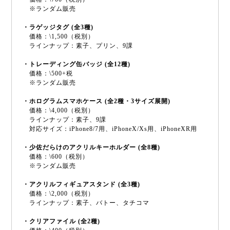
※ランダム販売
・ラゲッジタグ (全3種)
価格：\1,500（税別）
ラインナップ：素子、プリン、9課
・トレーディング缶バッジ (全12種)
価格：\500+税
※ランダム販売
・ホログラムスマホケース (全2種・3サイズ展開)
価格：\4,000（税別）
ラインナップ：素子、9課
対応サイズ：iPhone8/7用、iPhoneX/Xs用、iPhoneXR用
・少佐だらけのアクリルキーホルダー (全8種)
価格：\600（税別）
※ランダム販売
・アクリルフィギュアスタンド (全3種)
価格：\2,000（税別）
ラインナップ：素子、バトー、タチコマ
・クリアファイル (全2種)