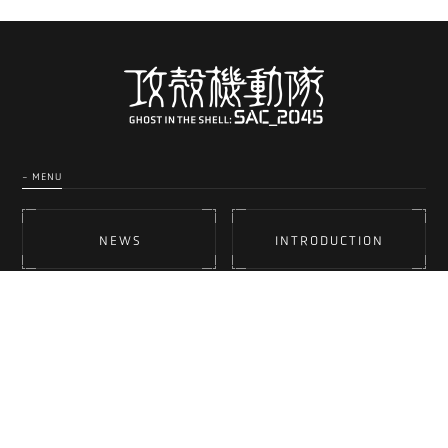
- MENU
NEWS
INTRODUCTION
STORY
STAFF & CAST
MUSIC
CHARACTERS