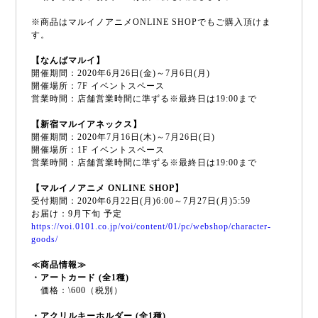
※商品はマルイノアニメONLINE SHOPでもご購入頂けま
す。
【なんばマルイ】
開催期間：2020年6月26日(金)～7月6日(月)
開催場所：7F イベントスペース
営業時間：店舗営業時間に準ずる※最終日は19:00まで
【新宿マルイアネックス】
開催期間：2020年7月16日(木)～7月26日(日)
開催場所：1F イベントスペース
営業時間：店舗営業時間に準ずる※最終日は19:00まで
【マルイノアニメ ONLINE SHOP】
受付期間：2020年6月22日(月)6:00～7月27日(月)5:59
お届け：9月下旬 予定
https://voi.0101.co.jp/voi/content/01/pc/webshop/character-
goods/
≪商品情報≫
・アートカード (全1種)
価格：\600（税別）
・アクリルキーホルダー (全1種)