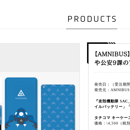
PRODUCTS
【AMNIBU
や公安9課の
発売日：（受注期間）
発売元：AMNIBUS
『攻殻機動隊 SAC
イルバッテリー」「
タチコマ キーケー
価格：\4,500（税