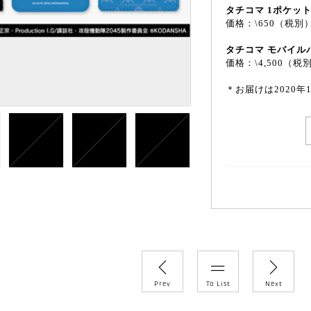
タチコマ 1ポケッ
価格：\650（税別
タチコマ モバイル
価格：\4,500（税
＊お届けは2020年
Prev
To List
Next