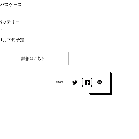
トパスケース
）
バッテリー
別）
11月下旬予定
詳細はこちら
-share