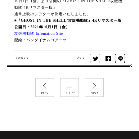
10月1日（金）より公開の『GHOST IN THE SHELL/攻殻機
動隊 4Kリマスター版』
通常上映のシアターが決定いたしました。
■『GHOST IN THE SHELL/攻殻機動隊』4Kリマスター版
公開日：2021年10月1日（金）
攻殻機動隊 Infomation Site
配給：バンダイナムコアーツ
-category
-share
Prev
To List
Next