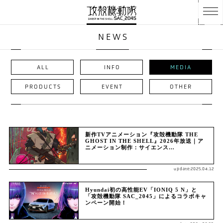
NEWS
ALL
INFO
MEDIA
PRODUCTS
EVENT
OTHER
新作TVアニメーション『攻殻機動隊 THE
GHOST IN THE SHELL』2026年放送｜ア
ニメーション制作：サイエンス…
update:2025.04.12
Hyundai初の高性能EV「IONIQ 5 N」と
「攻殻機動隊 SAC_2045」によるコラボキャ
ンペーン開始！