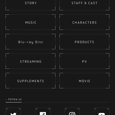
STORY
STAFF & CAST
MUSIC
CHARACTERS
Blu-ray Disc
PRODUCTS
STREAMING
PV
SUPPLEMENTS
MOVIE
- Follow us