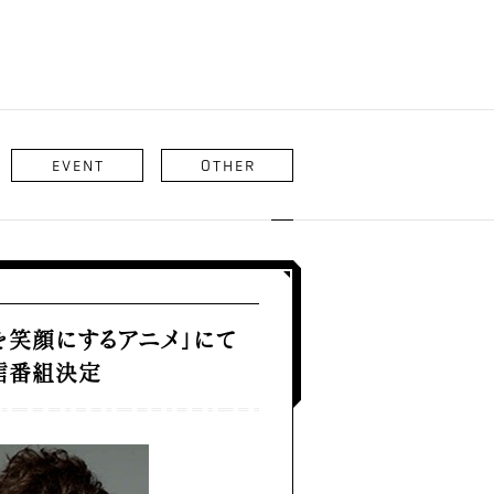
EVENT
OTHER
を笑顔にするアニメ」にて
配信番組決定