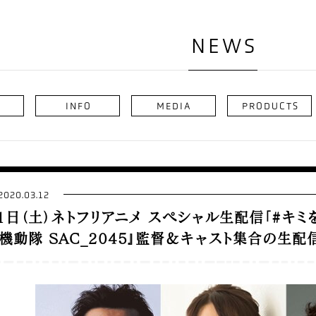
NEWS
INFO
MEDIA
PRODUCTS
2020.03.12
1日（土）ネトフリアニメ スペシャル生配信「#キミ
機動隊 SAC_2045』監督＆キャスト集合の生