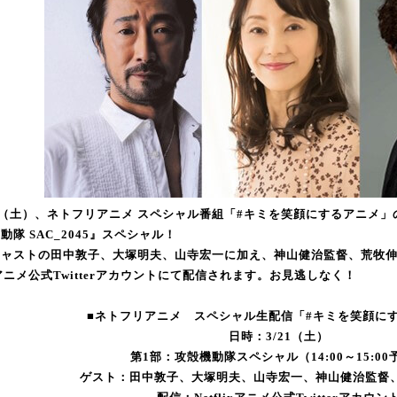
日（土）、ネトフリアニメ スペシャル番組「#キミを笑顔にするアニメ」の第1
動隊 SAC_2045』スペシャル！
キャストの田中敦子、大塚明夫、山寺宏一に加え、神山健治監督、荒牧
lixアニメ公式Twitterアカウントにて配信されます。お見逃しなく！
■ネトフリアニメ スペシャル生配信「#キミを笑顔に
日時：3/21（土）
第1部：攻殻機動隊スペシャル（14:00～15:00
ゲスト：田中敦子、大塚明夫、山寺宏一、神山健治監督