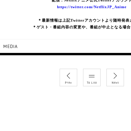
配信：Netflixアニメ公式Twitterアカウン
https://twitter.com/NetflixJP_Anime
＊最新情報は上記Twitterアカウントより随時発
＊ゲスト・番組内容の変更や、番組が中止となる場合
MEDIA
y
Prev
To List
Next