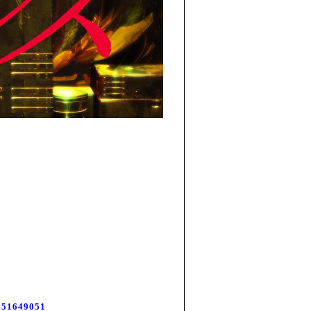
2351649051