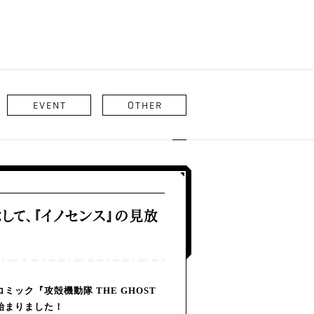
EVENT
OTHER
念して、『イノセンス』の見放
ミック『攻殻機動隊 THE GHOST
が始まりました！