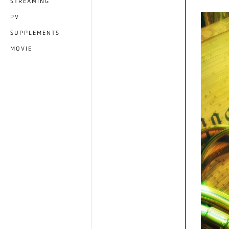
STREAMING
PV
SUPPLEMENTS
MOVIE