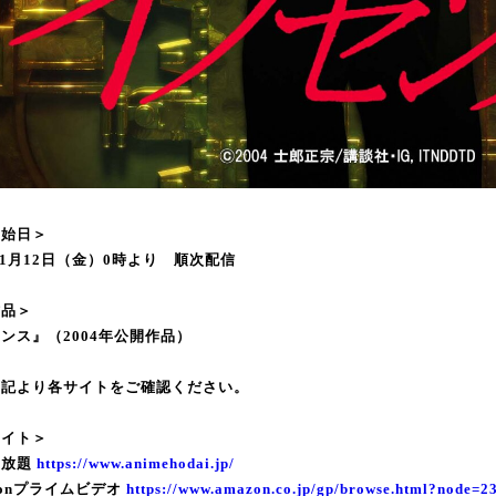
開始日＞
年11月12日（金）0時より 順次配信
作品＞
ンス』（2004年公開作品）
下記より各サイトをご確認ください。
サイト＞
メ放題
https://www.animehodai.jp/
zonプライムビデオ
https://www.amazon.co.jp/gp/browse.html?node=