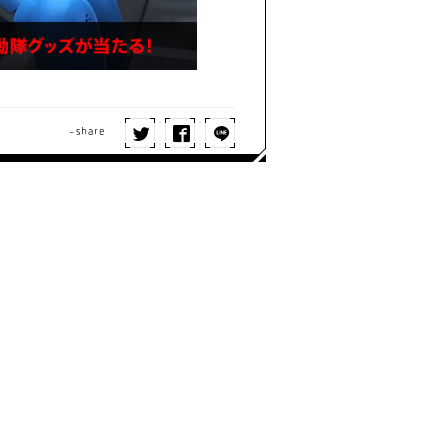
-share