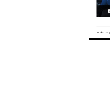
-categor