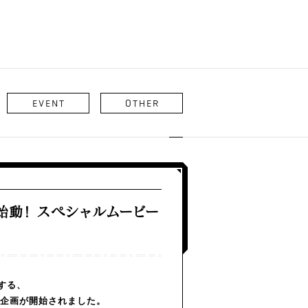
EVENT
OTHER
画始動！ スペシャルムービー
供する、
ン企画が開始されました。