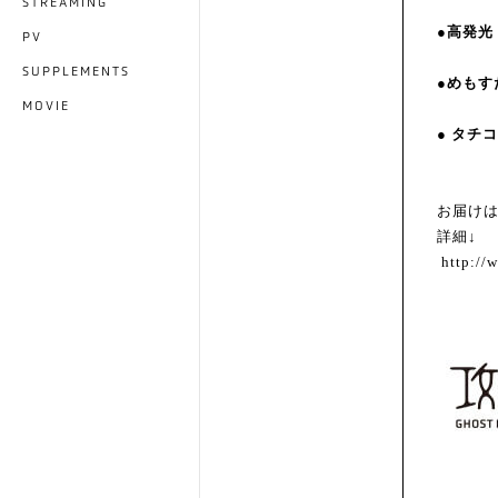
STREAMING
●高発光
PV
SUPPLEMENTS
●めもす
MOVIE
●
タチコ
お届け
詳細↓
http://