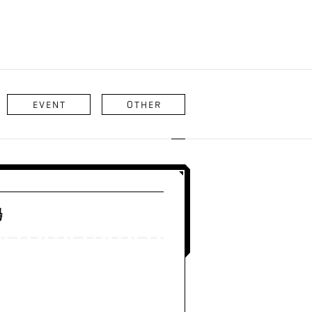
EVENT
OTHER
場