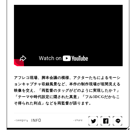
アフレコ現場、脚本会議の模様、アクターたちによるモーシ
ョンキャプチャ収録風景など、本作の制作現場が垣間見える
映像を交え、「両監督のタッグがどのように実現したか？」
「テーマや時代設定に隠された真意」「フル3DCGだからこ
そ得られた利点」などを両監督が語ります。
INFO
-category
-share