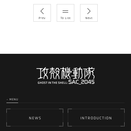
Prev
To List
Next
- MENU
NEWS
INTRODUCTION