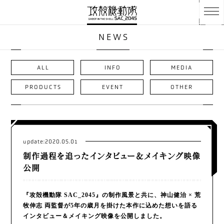
NEWS
ALL
INFO
MEDIA
PRODUCTS
EVENT
OTHER
update:2020.05.01
制作過程を追ったインタビュー＆メイキング映像
公開
『攻殻機動隊 SAC_2045』の制作風景と共に、神山健治 × 荒
牧伸志 両監督が5年の歳月を掛けた本作に込めた想いを語る
インタビュー＆メイキング映像を公開しました。