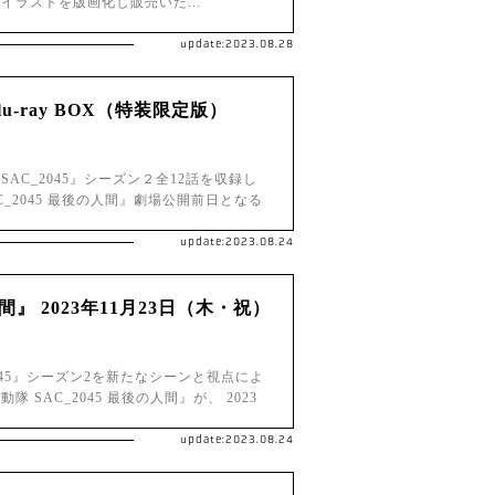
のイラストを版画化し販売いた...
update:2023.08.28
 Blu-ray BOX（特装限定版）
AC_2045』シーズン２全12話を収録し
SAC_2045 最後の人間』劇場公開前日となる
update:2023.08.24
間』 2023年11月23日（木・祝）
045』シーズン2を新たなシーンと視点によ
SAC_2045 最後の人間』が、 2023
update:2023.08.24