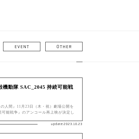
EVENT
OTHER
動隊 SAC_2045 持続可能戦
最後の人間』11月23日（木・祝）劇場公開を
 持続可能戦争』のアンコール再上映が決定し
update:2023.10.23