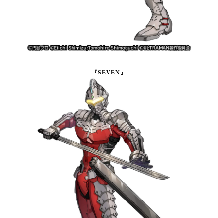
『SEVEN』