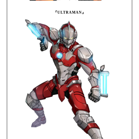
『ULTRAMAN』