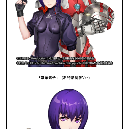
『草薙素子』（科特隊制服Ver）