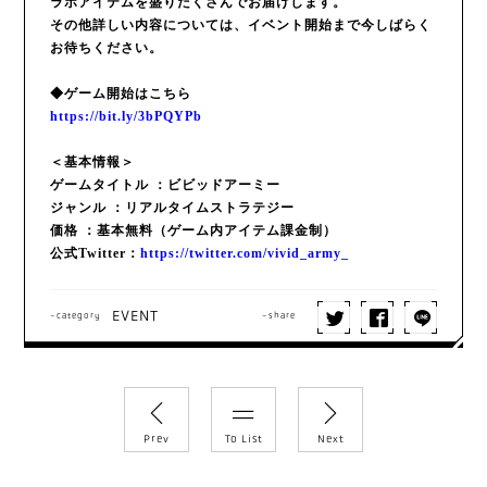
ラボアイテムを盛りだくさんでお届けします。
その他詳しい内容については、イベント開始まで今しばらく
お待ちください。
◆ゲーム開始はこちら
https://bit.ly/3bPQYPb
＜基本情報＞
ゲームタイトル ：ビビッドアーミー
ジャンル ：リアルタイムストラテジー
価格 ：基本無料（ゲーム内アイテム課金制）
公式Twitter：
https://twitter.com/vivid_army_
EVENT
-category
-share
Prev
To List
Next