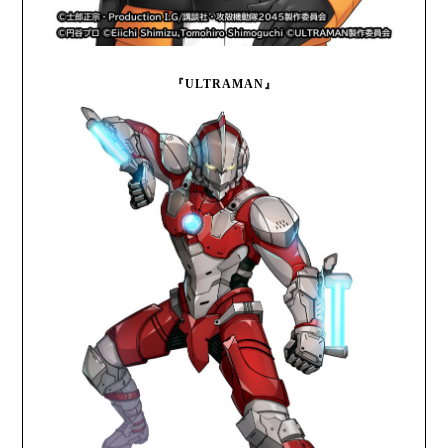
『ULTRAMAN』