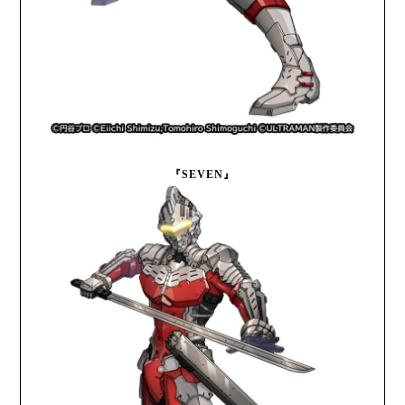
『SEVEN』