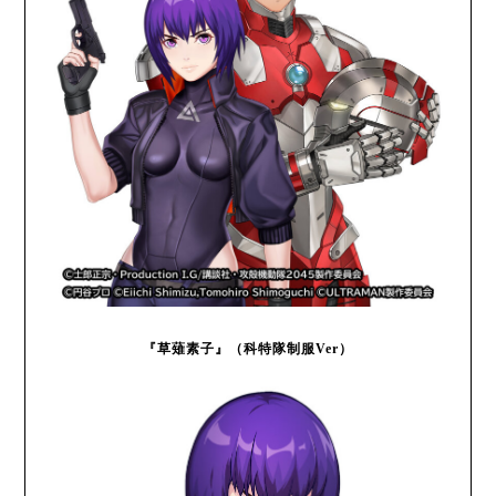
『草薙素子』（科特隊制服Ver）