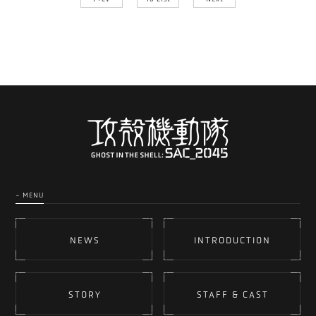
- MENU
NEWS
INTRODUCTION
STORY
STAFF & CAST