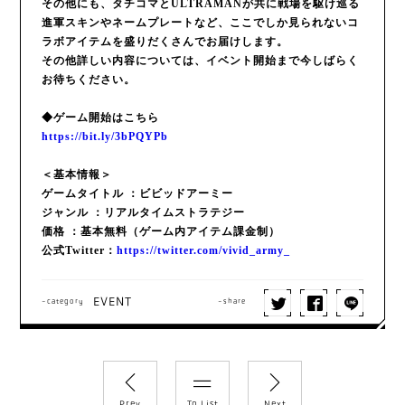
その他にも、タチコマとULTRAMANが共に戦場を駆け巡る
進軍スキンやネームプレートなど、ここでしか見られないコ
ラボアイテムを盛りだくさんでお届けします。
その他詳しい内容については、イベント開始まで今しばらく
お待ちください。
◆ゲーム開始はこちら
https://bit.ly/3bPQYPb
＜基本情報＞
ゲームタイトル ：ビビッドアーミー
ジャンル ：リアルタイムストラテジー
価格 ：基本無料（ゲーム内アイテム課金制）
公式Twitter：
https://twitter.com/vivid_army_
EVENT
-category
-share
Prev
To List
Next